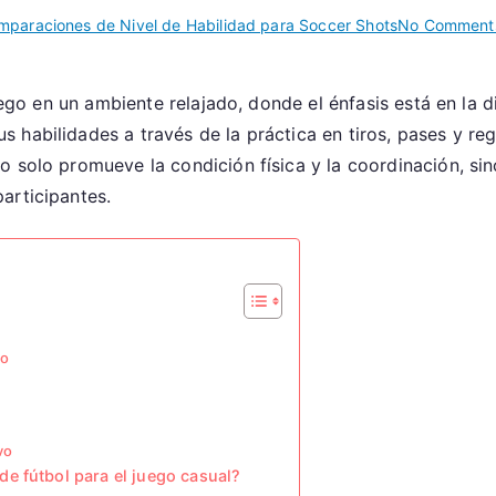
mparaciones de Nivel de Habilidad para Soccer Shots
No Comment
uego en un ambiente relajado, donde el énfasis está en la di
habilidades a través de la práctica en tiros, pases y reg
o solo promueve la condición física y la coordinación, si
articipantes.
vo
vo
e fútbol para el juego casual?