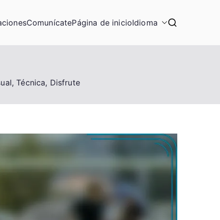
aciones
Comunícate
Página de inicio
Idioma
ual, Técnica, Disfrute