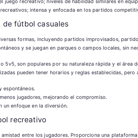
l juego recreativo; niveles de habilidad similares en equi
recreativos; intensa y enfocada en los partidos competiti
de fútbol casuales
versas formas, incluyendo partidos improvisados, partido
táneos y se juegan en parques o campos locales, sin nec
o 5v5, son populares por su naturaleza rápida y el área
nizadas pueden tener horarios y reglas establecidas, pero
y espontáneos.
menos jugadores, mejorando el compromiso.
un enfoque en la diversión.
ol recreativo
a amistad entre los jugadores. Proporciona una plataform