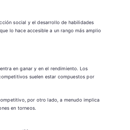
acción social y el desarrollo de habilidades
o que lo hace accesible a un rango más amplio
centra en ganar y en el rendimiento. Los
 competitivos suelen estar compuestos por
 competitivo, por otro lado, a menudo implica
ones en torneos.