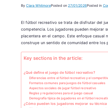
By
Clara Whitmore
Posted on
27/01/2026
Posted in
Co
El fútbol recreativo se trata de disfrutar del j
competencia. Los jugadores pueden mejorar sus 
placentera en el campo. Este enfoque casual n
construye un sentido de comunidad entre los p
Key sections in the article:
¿Qué define el juego de fútbol recreativo?
Diferencias entre el fútbol recreativo y el competiti
Formatos comunes para juegos de fútbol casuales
Aspectos sociales de jugar fútbol recreativo
Reglas y regulaciones para el juego casual
Demografía típica de jugadores en el fútbol recreati
¿Cómo pueden los jugadores mejorar su técnica d