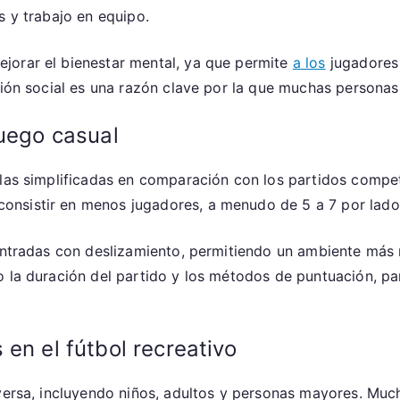
s y trabajo en equipo.
jorar el bienestar mental, ya que permite
a los
jugadores l
ción social es una razón clave por la que muchas personas 
juego casual
las simplificadas en comparación con los partidos compe
onsistir en menos jugadores, a menudo de 5 a 7 por lado
 entradas con deslizamiento, permitiendo un ambiente má
o la duración del partido y los métodos de puntuación, pa
en el fútbol recreativo
iversa, incluyendo niños, adultos y personas mayores. Muc