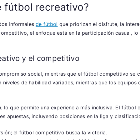
 fútbol recreativo?
idos informales
de fútbol
que priorizan el disfrute, la inter
competitivo, el enfoque está en la participación casual, l
eativo y el competitivo
 compromiso social, mientras que el fútbol competitivo se 
n niveles de habilidad variados, mientras que los equipos
a, lo que permite una experiencia más inclusiva. El fútbol
 apuestas, incluyendo posiciones en la liga y clasificaci
sión; el fútbol competitivo busca la victoria.