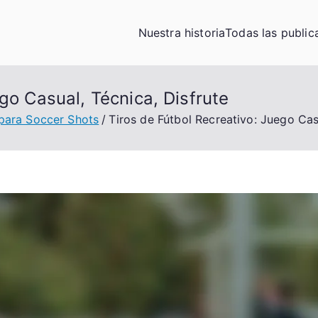
Nuestra historia
Todas las public
go Casual, Técnica, Disfrute
para Soccer Shots
Tiros de Fútbol Recreativo: Juego Cas