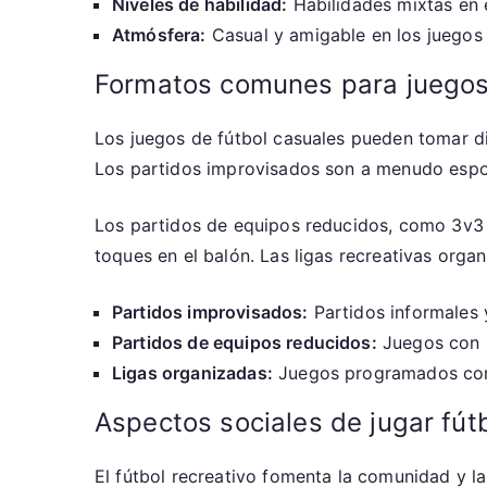
Niveles de habilidad:
Habilidades mixtas en e
Atmósfera:
Casual y amigable en los juegos 
Formatos comunes para juegos 
Los juegos de fútbol casuales pueden tomar di
Los partidos improvisados son a menudo espon
Los partidos de equipos reducidos, como 3v3 
toques en el balón. Las ligas recreativas orga
Partidos improvisados:
Partidos informales 
Partidos de equipos reducidos:
Juegos con 
Ligas organizadas:
Juegos programados con 
Aspectos sociales de jugar fútb
El fútbol recreativo fomenta la comunidad y l