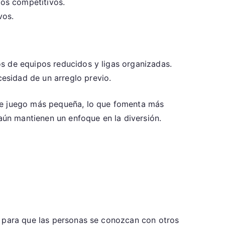
pos competitivos.
vos.
s de equipos reducidos y ligas organizadas.
esidad de un arreglo previo.
 de juego más pequeña, lo que fomenta más
 aún mantienen un enfoque en la diversión.
a para que las personas se conozcan con otros