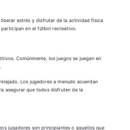
iberar estrés y disfrutar de la actividad física
participan en el fútbol recreativo.
titivos. Comúnmente, los juegos se juegan en
.
s relajado. Los jugadores a menudo acuerdan
ra asegurar que todos disfruten de la
hos jugadores son principiantes o aquellos que