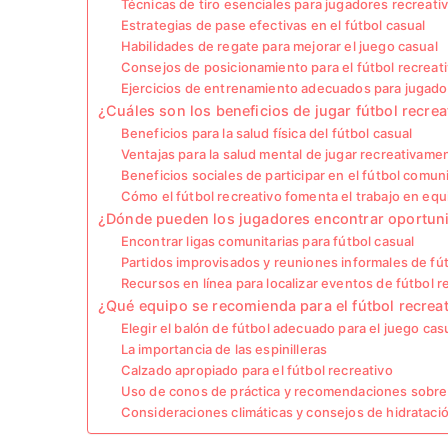
Técnicas de tiro esenciales para jugadores recreati
Estrategias de pase efectivas en el fútbol casual
Habilidades de regate para mejorar el juego casual
Consejos de posicionamiento para el fútbol recreat
Ejercicios de entrenamiento adecuados para jugado
¿Cuáles son los beneficios de jugar fútbol recrea
Beneficios para la salud física del fútbol casual
Ventajas para la salud mental de jugar recreativame
Beneficios sociales de participar en el fútbol comuni
Cómo el fútbol recreativo fomenta el trabajo en equ
¿Dónde pueden los jugadores encontrar oportunid
Encontrar ligas comunitarias para fútbol casual
Partidos improvisados y reuniones informales de fú
Recursos en línea para localizar eventos de fútbol r
¿Qué equipo se recomienda para el fútbol recrea
Elegir el balón de fútbol adecuado para el juego cas
La importancia de las espinilleras
Calzado apropiado para el fútbol recreativo
Uso de conos de práctica y recomendaciones sobre e
Consideraciones climáticas y consejos de hidrataci