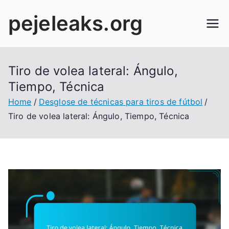
Skip
pejeleaks.org
to
content
Tiro de volea lateral: Ángulo,
Tiempo, Técnica
Home
Desglose de técnicas para tiros de fútbol
Tiro de volea lateral: Ángulo, Tiempo, Técnica